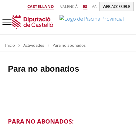
CASTELLANO
VALENCIÀ
ES
VA
WEB ACCESIBLE
Inicio
Actividades
Para no abonados
Para no abonados
PARA NO ABONADOS: