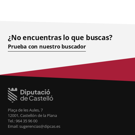
¿No encuentras lo que buscas?
Prueba con nuestro buscador
Plaça de les Aules, 7
12001, Castellón de la Plana
Tel.: 964 35 96 00
Email: sugerencias@dipcas.es