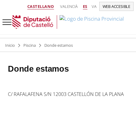
CASTELLANO
VALENCIÀ
ES
VA
WEB ACCESIBLE
Inicio
Piscina
Donde estamos
Donde estamos
C/ RAFALAFENA S/N 12003 CASTELLÓN DE LA PLANA